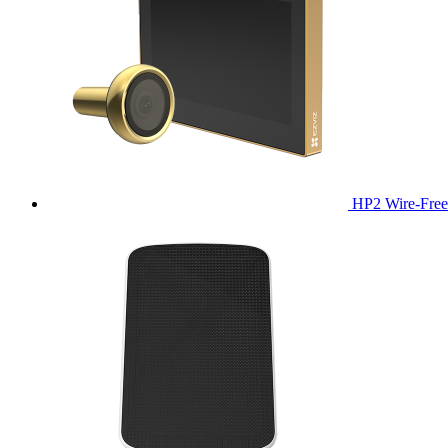
HP2 Wire-Free