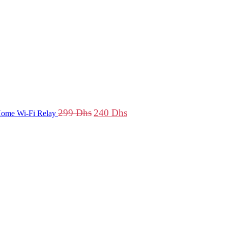
299 Dhs.
240 Dhs.
299
Dhs
240
Dhs
ome Wi-Fi Relay