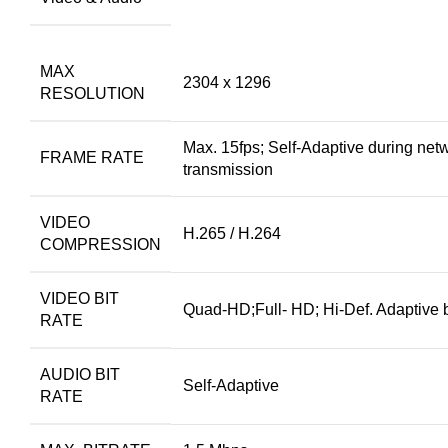
MAX
2304 x 1296
RESOLUTION
Max. 15fps; Self-Adaptive during net
FRAME RATE
transmission
VIDEO
H.265 / H.264
COMPRESSION
VIDEO BIT
Quad-HD;Full- HD; Hi-Def. Adaptive bi
RATE
AUDIO BIT
Self-Adaptive
RATE