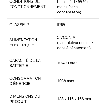
CONDITIONS DE
humidité de 95 % ou
FONCTIONNEMENT
moins (sans
condensation)
CLASSE IP
IP65
5 VCC/2 A
ALIMENTATION
(l’adaptateur doit être
ÉLECTRIQUE
acheté séparément)
CAPACITÉ DE LA
10 400 mAh
BATTERIE
CONSOMMATION
10 W max.
D’ÉNERGIE
DIMENSIONS DU
183 x 116 x 166 mm
PRODUIT