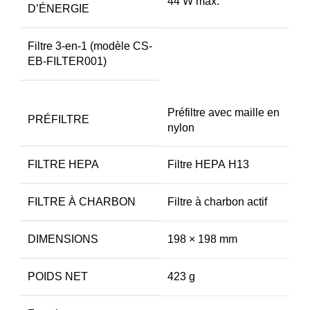
44 W max.
D’ÉNERGIE
Filtre 3-en-1 (modèle CS-
EB-FILTER001)
Préfiltre avec maille en
PRÉFILTRE
nylon
FILTRE HEPA
Filtre HEPA H13
FILTRE À CHARBON
Filtre à charbon actif
DIMENSIONS
198 × 198 mm
POIDS NET
423 g