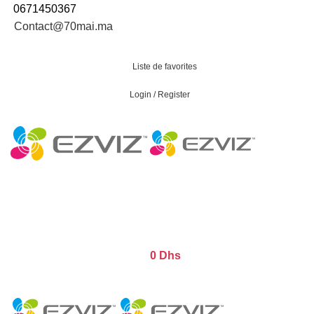
0671450367
Contact@70mai.ma
INFORMATION DE LIVRAISON
Liste de favorites
Login / Register
Revendeur ?
CAMÉRAS INTÉRIEURES
CAMÉRAS EXTÉRIEURES
MAISON INTELLIGENTE
TOUT LES PRODUITS
0
Dhs