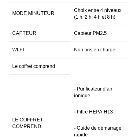
Choix entre 4 niveaux
MODE MINUTEUR
(1 h, 2 h, 4 h et 8 h)
CAPTEUR
Capteur PM2.5
WI-FI
Non pris en charge
Le coffret comprend
- Purificateur d’air
ionique
- Filtre HEPA H13
LE COFFRET
COMPREND
- Guide de démarrage
rapide