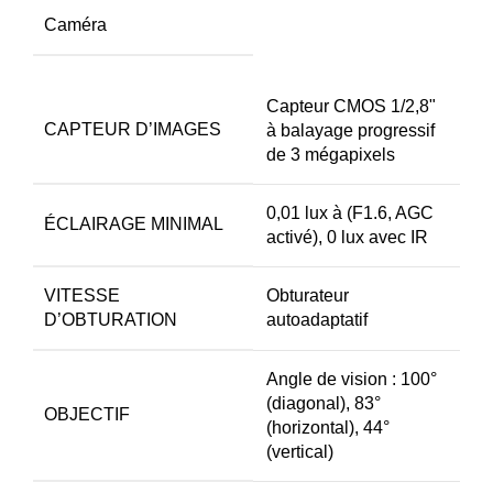
Caméra
Capteur CMOS 1/2,8"
CAPTEUR D’IMAGES
à balayage progressif
de 3 mégapixels
0,01 lux à (F1.6, AGC
ÉCLAIRAGE MINIMAL
activé), 0 lux avec IR
VITESSE
Obturateur
D’OBTURATION
autoadaptatif
Angle de vision : 100°
(diagonal), 83°
OBJECTIF
(horizontal), 44°
(vertical)