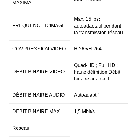
MAXIMALE
Max. 15 ips;
FRÉQUENCE D’IMAGE
autoadaptatif pendant
la transmission réseau
COMPRESSION VIDÉO
H.265/H.264
Quad-HD ; Full HD ;
DÉBIT BINAIRE VIDÉO
haute définition Débit
binaire adaptatif.
DÉBIT BINAIRE AUDIO
Autoadaptif
DÉBIT BINAIRE MAX.
1,5 Mbit/s
Réseau