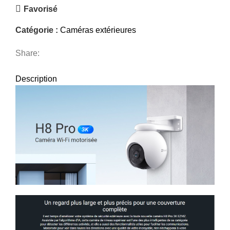
Favorisé
Catégorie :
Caméras extérieures
Share:
DESCRIPTION
AVIS (0)
EXPÉDITION & LIVRAISON
Description