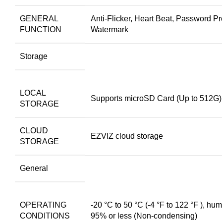
GENERAL
Anti-Flicker, Heart Beat, Password Pr
FUNCTION
Watermark
Storage
LOCAL
Supports microSD Card (Up to 512G)
STORAGE
CLOUD
EZVIZ cloud storage
STORAGE
General
OPERATING
-20 °C to 50 °C (-4 °F to 122 °F ), hum
CONDITIONS
95% or less (Non-condensing)