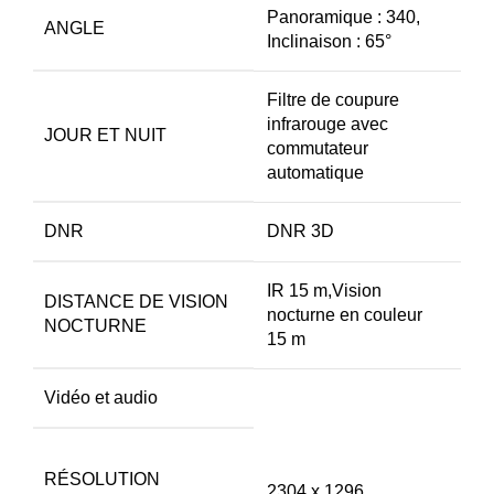
Panoramique : 340,
ANGLE
Inclinaison : 65°
Filtre de coupure
infrarouge avec
JOUR ET NUIT
commutateur
automatique
DNR
DNR 3D
IR 15 m,Vision
DISTANCE DE VISION
nocturne en couleur
NOCTURNE
15 m
Vidéo et audio
RÉSOLUTION
2304 x 1296