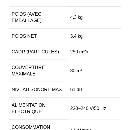
POIDS (AVEC
4,3 kg
EMBALLAGE)
POIDS NET
3,4 kg
CADR (PARTICULES)
250 m³/h
COUVERTURE
30 m²
MAXIMALE
NIVEAU SONORE MAX.
61 dB
ALIMENTATION
220~240 V/50 Hz
ÉLECTRIQUE
CONSOMMATION